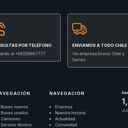
SULTAS POR TELÉFONO
ENVIAMOS A TODO CHILE
ando al +56226967777
Vía empresa Envios Chile y
Samex
AVEGACIÓN
NAVEGACIÓN
De
1
Buses nuevos
Empresa
JU
Buses usados
Nuestra historia
Camiones
Actualidad
Servicio técnico
Comunidad