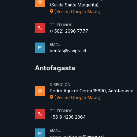
(Salida Santa Margarita).
[Ver en Google Maps]
TELÉFONOS
(+562) 2696 7777
EMAIL
ventas@vivipra.cl
Antofagasta
DIRECCIÓN
Pedro Aguirre Cerda 15600, Antofagasta
[Ver en Google Maps]
TELÉFONOS
+56 9 4236 2064
EMAIL
mario.contreras@vivipra.cl