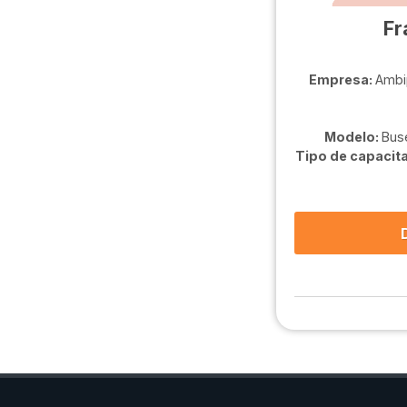
Fr
Empresa:
Ambi
Modelo:
Buse
Tipo de capacit