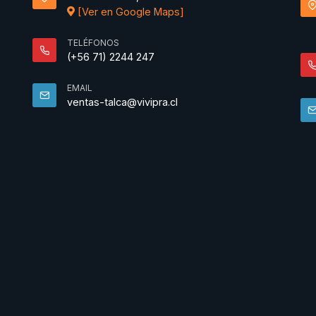
[Ver en Google Maps]
TELÉFONOS
(+56 71) 2244 247
EMAIL
ventas-talca@vivipra.cl