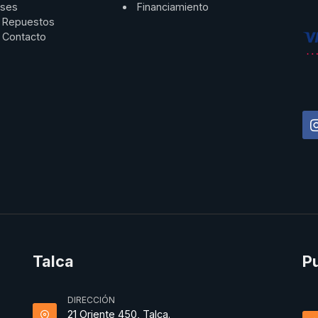
ses
Financiamiento
Repuestos
Contacto
Talca
P
DIRECCIÓN
21 Oriente 450, Talca.