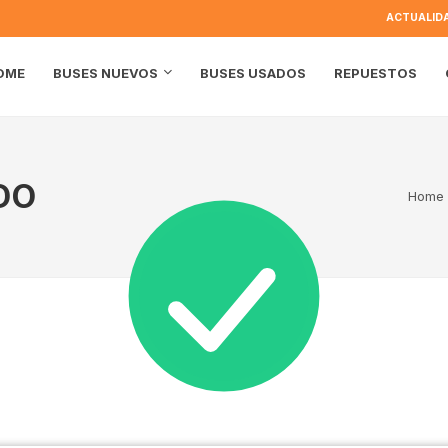
ACTUALID
OME
BUSES USADOS
REPUESTOS
BUSES NUEVOS
DO
Home