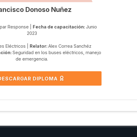
ancisco Donoso Nuñez
par Response |
Fecha de capacitación:
Junio
2023
s Eléctricos |
Relator:
Alex Correa Sanchéz
ación:
Seguridad en los buses eléctricos, manejo
de emergencia.
DESCARGAR DIPLOMA