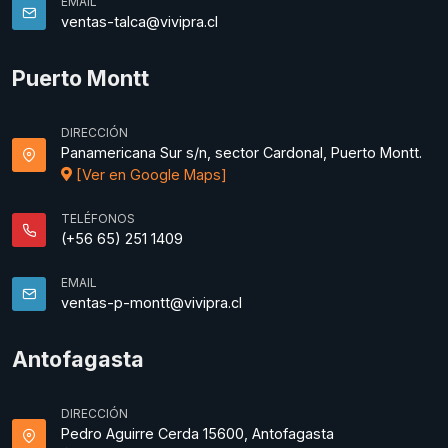
EMAIL
ventas-talca@vivipra.cl
Puerto Montt
DIRECCIÓN
Panamericana Sur s/n, sector Cardonal, Puerto Montt.
[Ver en Google Maps]
TELÉFONOS
(+56 65) 251 1409
EMAIL
ventas-p-montt@vivipra.cl
Antofagasta
DIRECCIÓN
Pedro Aguirre Cerda 15600, Antofagasta