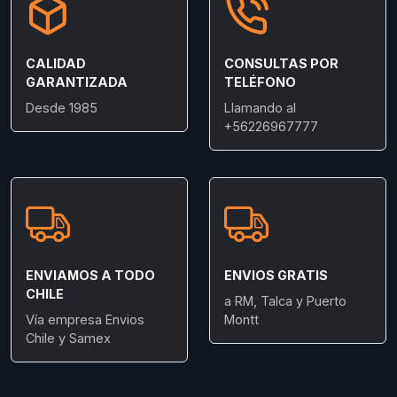
CALIDAD
CONSULTAS POR
GARANTIZADA
TELÉFONO
Desde 1985
Llamando al
+56226967777
ENVIAMOS A TODO
ENVIOS GRATIS
CHILE
a RM, Talca y Puerto
Vía empresa Envios
Montt
Chile y Samex