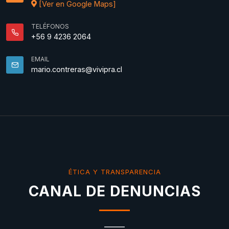
[Ver en Google Maps]
TELÉFONOS
+56 9 4236 2064
EMAIL
mario.contreras@vivipra.cl
ÉTICA Y TRANSPARENCIA
CANAL DE DENUNCIAS