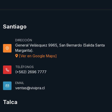
Santiago
DIRECCIÓN
General Velásquez 9965, San Bernardo (Salida Santa
Margarita).
[Ver en Google Maps]
TELÉFONOS
(+562) 2696 7777
EMAIL
ventas@vivipra.cl
Talca