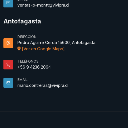
ventas-p-montt@vivipra.cl
Antofagasta
DIRECCIÓN
Pedro Aguirre Cerda 15600, Antofagasta
[Ver en Google Maps]
TELÉFONOS
+56 9 4236 2064
EMAIL
mario.contreras@vivipra.cl