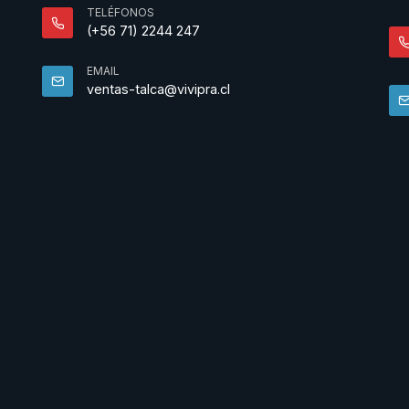
TELÉFONOS
(+56 71) 2244 247
EMAIL
ventas-talca@vivipra.cl