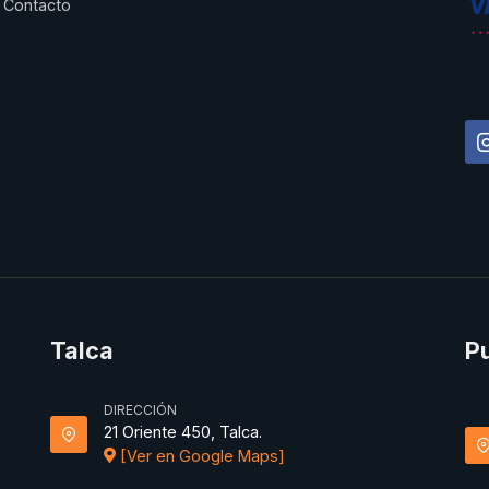
Contacto
Talca
P
DIRECCIÓN
21 Oriente 450, Talca.
[Ver en Google Maps]