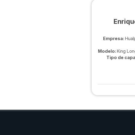
Enriqu
Empresa:
Hual
Modelo:
King Lo
Tipo de capa