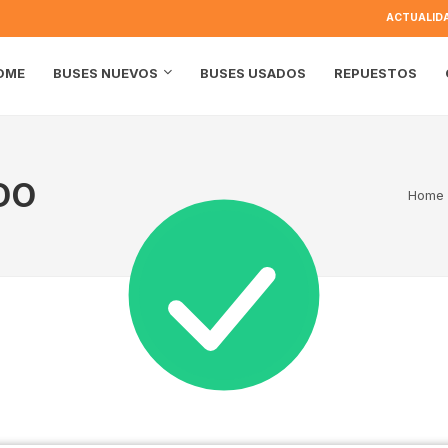
ACTUALID
OME
BUSES USADOS
REPUESTOS
BUSES NUEVOS
DO
Home