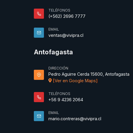
TELÉFONOS
(+562) 2696 7777
EMAIL
ventas@vivipra.cl
Antofagasta
DIRECCIÓN
Pedro Aguirre Cerda 15600, Antofagasta
[Ver en Google Maps]
TELÉFONOS
+56 9 4236 2064
EMAIL
mario.contreras@vivipra.cl