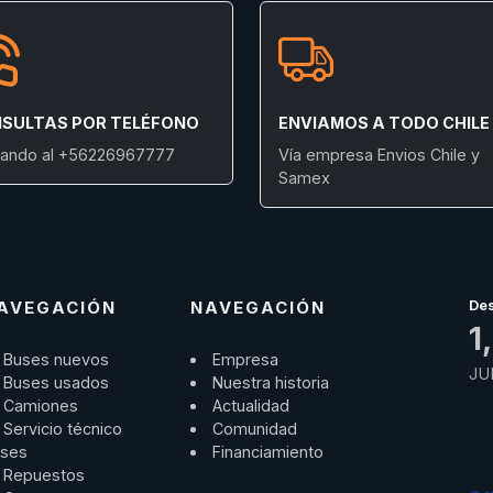
SULTAS POR TELÉFONO
ENVIAMOS A TODO CHILE
ando al +56226967777
Vía empresa Envios Chile y
Samex
AVEGACIÓN
NAVEGACIÓN
De
1
Buses nuevos
Empresa
JU
Buses usados
Nuestra historia
Camiones
Actualidad
Servicio técnico
Comunidad
ses
Financiamiento
Repuestos