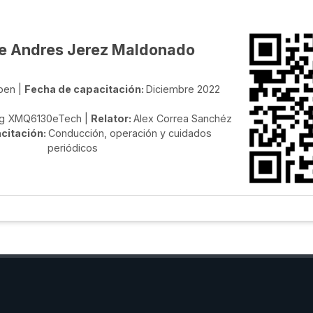
e Andres Jerez Maldonado
pen |
Fecha de capacitación:
Diciembre 2022
ng XMQ6130eTech |
Relator:
Alex Correa Sanchéz
citación:
Conducción, operación y cuidados
periódicos