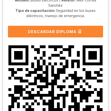
Modelo:
Buses Eléctricos |
Relator:
Alex Correa
Sanchéz
Tipo de capacitación:
Seguridad en los buses
eléctricos, manejo de emergencia.
DESCARGAR DIPLOMA