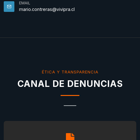
EMAIL
mario.contreras@vivipra.cl
ÉTICA Y TRANSPARENCIA
CANAL DE DENUNCIAS