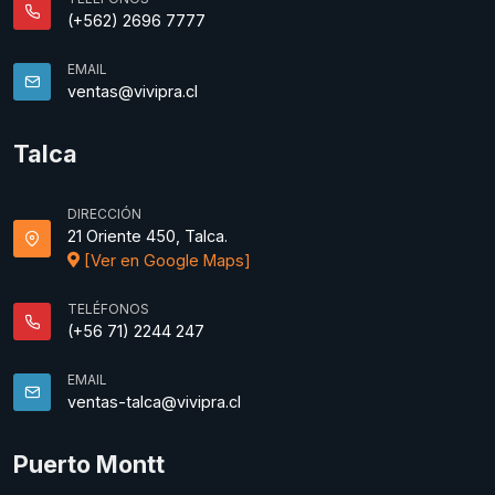
(+562) 2696 7777
EMAIL
ventas@vivipra.cl
Talca
DIRECCIÓN
21 Oriente 450, Talca.
[Ver en Google Maps]
TELÉFONOS
(+56 71) 2244 247
EMAIL
ventas-talca@vivipra.cl
Puerto Montt