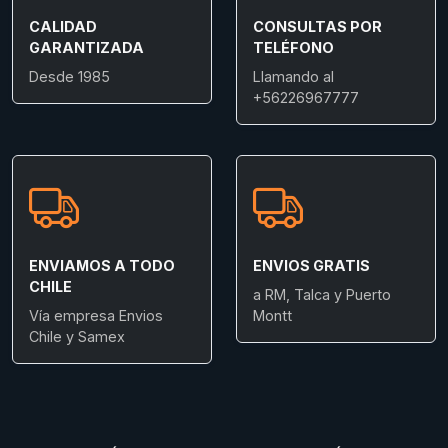
CALIDAD
CONSULTAS POR
GARANTIZADA
TELÉFONO
Desde 1985
Llamando al
+56226967777
ENVIAMOS A TODO
ENVIOS GRATIS
CHILE
a RM, Talca y Puerto
Vía empresa Envios
Montt
Chile y Samex