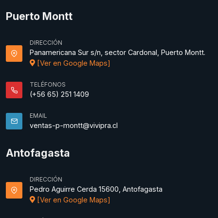
Puerto Montt
DIRECCIÓN
Panamericana Sur s/n, sector Cardonal, Puerto Montt.
[Ver en Google Maps]
TELÉFONOS
(+56 65) 251 1409
EMAIL
ventas-p-montt@vivipra.cl
Antofagasta
DIRECCIÓN
Pedro Aguirre Cerda 15600, Antofagasta
[Ver en Google Maps]