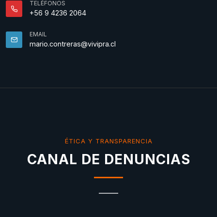
TELÉFONOS
+56 9 4236 2064
EMAIL
mario.contreras@vivipra.cl
ÉTICA Y TRANSPARENCIA
CANAL DE DENUNCIAS