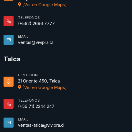
[Ver en Google Maps]
TELÉFONOS
(+562) 2696 7777
EMAIL
ventas@vivipra.cl
Talca
DIRECCIÓN
21 Oriente 450, Talca.
[Ver en Google Maps]
TELÉFONOS
(+56 71) 2244 247
EMAIL
ventas-talca@vivipra.cl