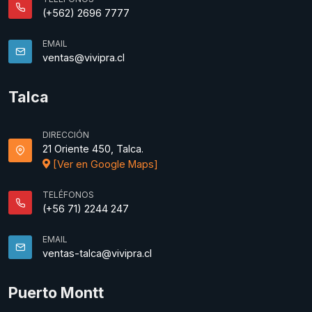
(+562) 2696 7777
EMAIL
ventas@vivipra.cl
Talca
DIRECCIÓN
21 Oriente 450, Talca.
[Ver en Google Maps]
TELÉFONOS
(+56 71) 2244 247
EMAIL
ventas-talca@vivipra.cl
Puerto Montt