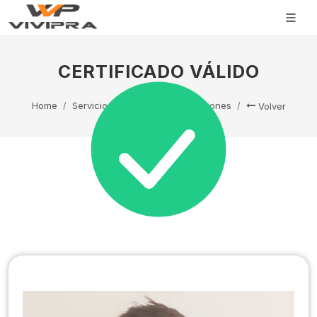
CERTIFICADO VÁLIDO
Home
Servicio Técnico
Capacitaciones
Volver