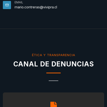
EMAIL
mario.contreras@vivipra.cl
ÉTICA Y TRANSPARENCIA
CANAL DE DENUNCIAS