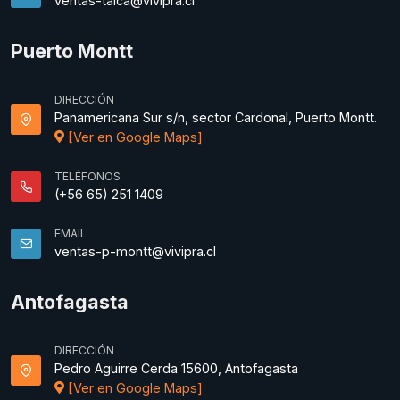
ventas-talca@vivipra.cl
Puerto Montt
DIRECCIÓN
Panamericana Sur s/n, sector Cardonal, Puerto Montt.
[Ver en Google Maps]
TELÉFONOS
(+56 65) 251 1409
EMAIL
ventas-p-montt@vivipra.cl
Antofagasta
DIRECCIÓN
Pedro Aguirre Cerda 15600, Antofagasta
[Ver en Google Maps]