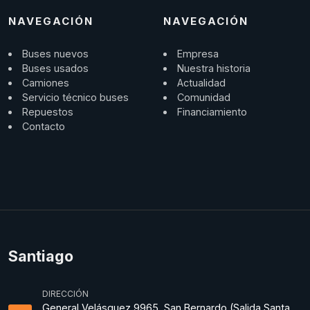
NAVEGACIÓN
NAVEGACIÓN
Buses nuevos
Empresa
Buses usados
Nuestra historia
Camiones
Actualidad
Servicio técnico buses
Comunidad
Repuestos
Financiamiento
Contacto
Santiago
DIRECCIÓN
General Velásquez 9965, San Bernardo (Salida Santa