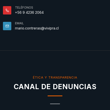
TELÉFONOS
+56 9 4236 2064
EMAIL
mario.contreras@vivipra.cl
ÉTICA Y TRANSPARENCIA
CANAL DE DENUNCIAS