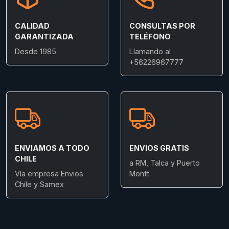
CALIDAD
CONSULTAS POR
GARANTIZADA
TELÉFONO
Desde 1985
Llamando al
+56226967777
ENVIAMOS A TODO
ENVIOS GRATIS
CHILE
a RM, Talca y Puerto
Vía empresa Envios
Montt
Chile y Samex