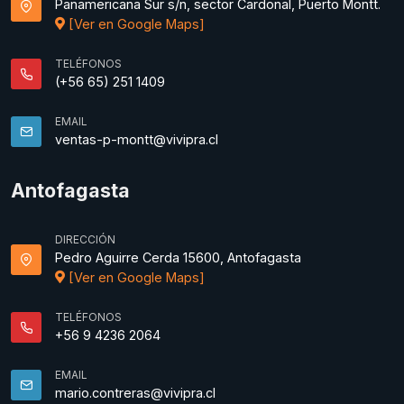
Panamericana Sur s/n, sector Cardonal, Puerto Montt.
[Ver en Google Maps]
TELÉFONOS
(+56 65) 251 1409
EMAIL
ventas-p-montt@vivipra.cl
Antofagasta
DIRECCIÓN
Pedro Aguirre Cerda 15600, Antofagasta
[Ver en Google Maps]
TELÉFONOS
+56 9 4236 2064
EMAIL
mario.contreras@vivipra.cl