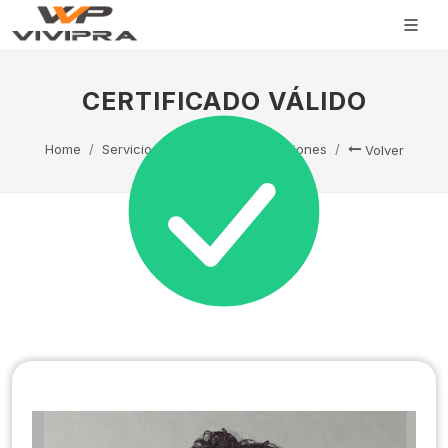
CERTIFICADO VÁLIDO
Home
Servicio Técnico
Capacitaciones
Volver