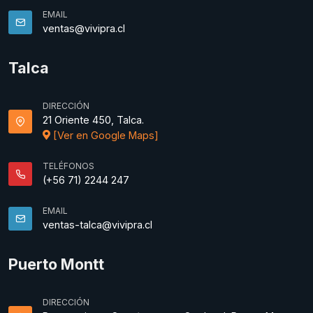
EMAIL
ventas@vivipra.cl
Talca
DIRECCIÓN
21 Oriente 450, Talca.
[Ver en Google Maps]
TELÉFONOS
(+56 71) 2244 247
EMAIL
ventas-talca@vivipra.cl
Puerto Montt
DIRECCIÓN