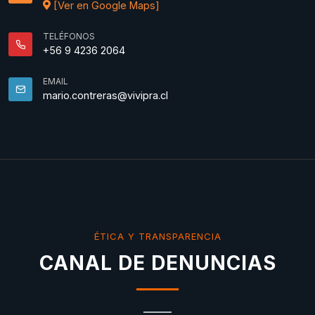
[Ver en Google Maps]
TELÉFONOS
+56 9 4236 2064
EMAIL
mario.contreras@vivipra.cl
ÉTICA Y TRANSPARENCIA
CANAL DE DENUNCIAS