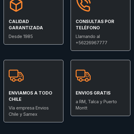
CALIDAD
CONSULTAS POR
GARANTIZADA
TELÉFONO
Desde 1985
Llamando al
+56226967777
ENVIAMOS A TODO
ENVIOS GRATIS
CHILE
a RM, Talca y Puerto
Vía empresa Envios
Montt
Chile y Samex