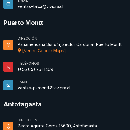
EMAIL
ventas-talca@vivipra.cl
Puerto Montt
DIRECCIÓN
Panamericana Sur s/n, sector Cardonal, Puerto Montt.
[Ver en Google Maps]
TELÉFONOS
(+56 65) 251 1409
EMAIL
ventas-p-montt@vivipra.cl
Antofagasta
DIRECCIÓN
Pedro Aguirre Cerda 15600, Antofagasta