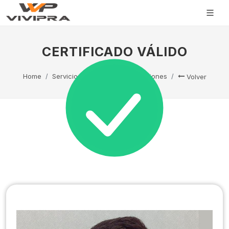
CERTIFICADO VÁLIDO
Home
Servicio Técnico
Capacitaciones
Volver