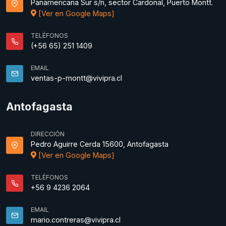
Panamericana Sur s/n, sector Cardonal, Puerto Montt.
[Ver en Google Maps]
TELÉFONOS
(+56 65) 251 1409
EMAIL
ventas-p-montt@vivipra.cl
Antofagasta
DIRECCIÓN
Pedro Aguirre Cerda 15600, Antofagasta
[Ver en Google Maps]
TELÉFONOS
+56 9 4236 2064
EMAIL
mario.contreras@vivipra.cl