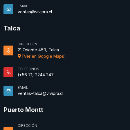
EMAIL
ventas@vivipra.cl
Talca
DIRECCIÓN
21 Oriente 450, Talca.
[Ver en Google Maps]
TELÉFONOS
(+56 71) 2244 247
EMAIL
ventas-talca@vivipra.cl
Puerto Montt
DIRECCIÓN