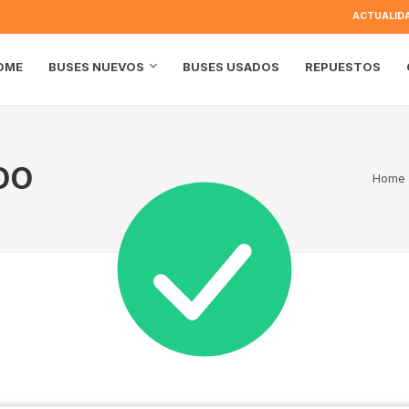
ACTUALID
OME
BUSES USADOS
REPUESTOS
BUSES NUEVOS
DO
Home