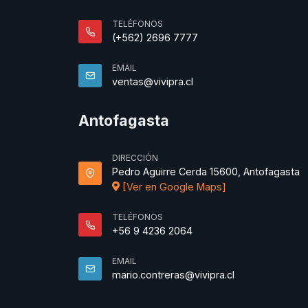
TELÉFONOS
(+562) 2696 7777
EMAIL
ventas@vivipra.cl
Antofagasta
DIRECCIÓN
Pedro Aguirre Cerda 15600, Antofagasta
[Ver en Google Maps]
TELÉFONOS
+56 9 4236 2064
EMAIL
mario.contreras@vivipra.cl