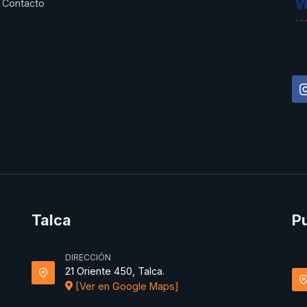
Contacto
Talca
P
DIRECCIÓN
21 Oriente 450, Talca.
[Ver en Google Maps]