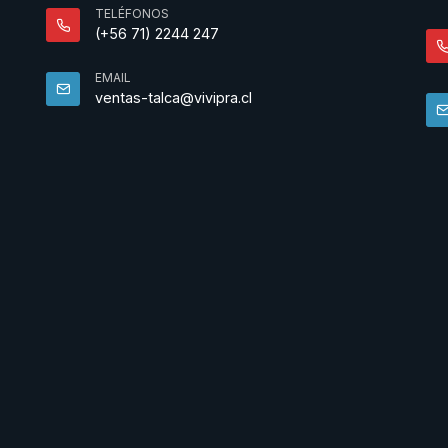
TELÉFONOS
(+56 71) 2244 247
EMAIL
ventas-talca@vivipra.cl