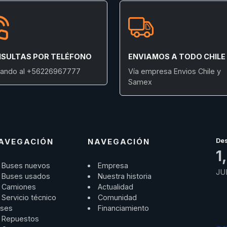
SULTAS POR TELÉFONO
ENVIAMOS A TODO CHILE
ando al +56226967777
Vía empresa Envios Chile y
Samex
AVEGACIÓN
NAVEGACIÓN
De
1
Buses nuevos
Empresa
JU
Buses usados
Nuestra historia
Camiones
Actualidad
Servicio técnico
Comunidad
ses
Financiamiento
Repuestos