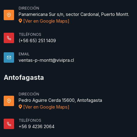
DIRECCIÓN
Panamericana Sur s/n, sector Cardonal, Puerto Montt.
[Ver en Google Maps]
TELÉFONOS
(+56 65) 251 1409
EMAIL
ventas-p-montt@vivipra.cl
Antofagasta
DIRECCIÓN
Pedro Aguirre Cerda 15600, Antofagasta
[Ver en Google Maps]
TELÉFONOS
+56 9 4236 2064