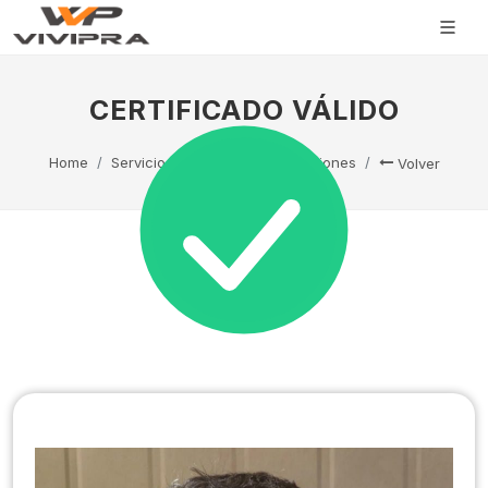
CERTIFICADO VÁLIDO
Home
Servicio Técnico
Capacitaciones
Volver