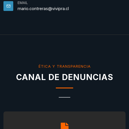
EMAIL
mario.contreras@vivipra.cl
ÉTICA Y TRANSPARENCIA
CANAL DE DENUNCIAS