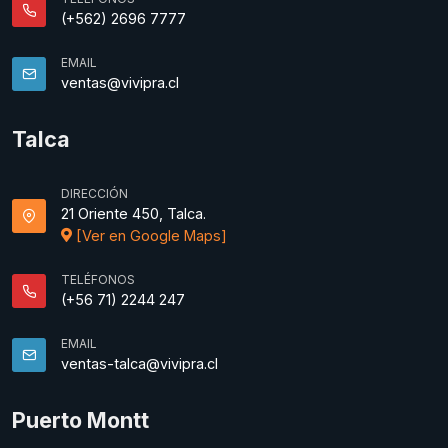
(+562) 2696 7777
EMAIL
ventas@vivipra.cl
Talca
DIRECCIÓN
21 Oriente 450, Talca.
[Ver en Google Maps]
TELÉFONOS
(+56 71) 2244 247
EMAIL
ventas-talca@vivipra.cl
Puerto Montt