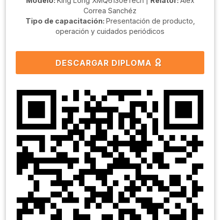
Modelo:
King Long XMQ6130eTech |
Relator:
Alex
Correa Sanchéz
Tipo de capacitación:
Presentación de producto,
operación y cuidados periódicos
DESCARGAR DIPLOMA