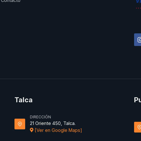
Contacto
Talca
P
DIRECCIÓN
21 Oriente 450, Talca.
[Ver en Google Maps]