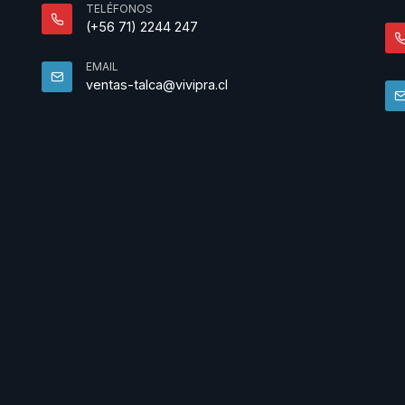
TELÉFONOS
(+56 71) 2244 247
EMAIL
ventas-talca@vivipra.cl