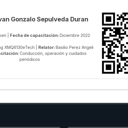
Ivan Gonzalo Sepulveda Duran
pen |
Fecha de capacitación:
Diciembre 2022
ng XMQ6130eTech |
Relator:
Basilio Perez Angeli
citación:
Conducción, operación y cuidados
periódicos