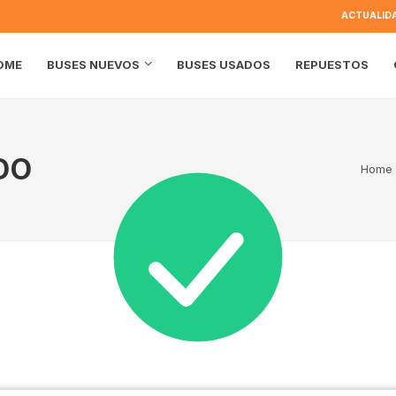
ACTUALID
OME
BUSES USADOS
REPUESTOS
BUSES NUEVOS
DO
Home