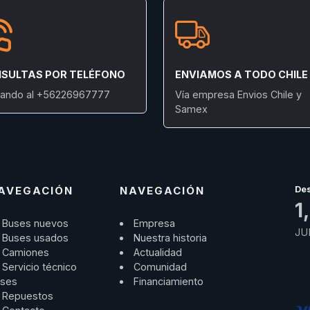
SULTAS POR TELÉFONO
ENVIAMOS A TODO CHILE
ando al +56226967777
Vía empresa Envios Chile y
Samex
AVEGACIÓN
NAVEGACIÓN
De
1
Buses nuevos
Empresa
JU
Buses usados
Nuestra historia
Camiones
Actualidad
Servicio técnico
Comunidad
ses
Financiamiento
Repuestos