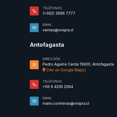
TELÉFONOS
(+562) 2696 7777
EMAIL
ventas@vivipra.cl
Antofagasta
DIRECCIÓN
Pedro Aguirre Cerda 15600, Antofagasta
[Ver en Google Maps]
TELÉFONOS
+56 9 4236 2064
EMAIL
mario.contreras@vivipra.cl