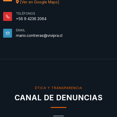
[Ver en Google Maps]
TELÉFONOS
+56 9 4236 2064
EMAIL
mario.contreras@vivipra.cl
ÉTICA Y TRANSPARENCIA
CANAL DE DENUNCIAS