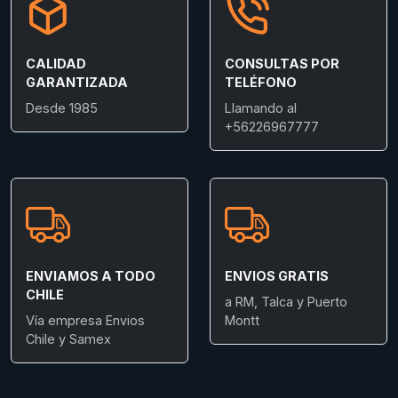
CALIDAD
CONSULTAS POR
GARANTIZADA
TELÉFONO
Desde 1985
Llamando al
+56226967777
ENVIAMOS A TODO
ENVIOS GRATIS
CHILE
a RM, Talca y Puerto
Vía empresa Envios
Montt
Chile y Samex