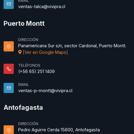
EMAIL
ventas-talca@vivipra.cl
Puerto Montt
DIRECCIÓN
Panamericana Sur s/n, sector Cardonal, Puerto Montt.
[Ver en Google Maps]
TELÉFONOS
(+56 65) 251 1409
EMAIL
ventas-p-montt@vivipra.cl
Antofagasta
DIRECCIÓN
Pedro Aguirre Cerda 15600, Antofagasta