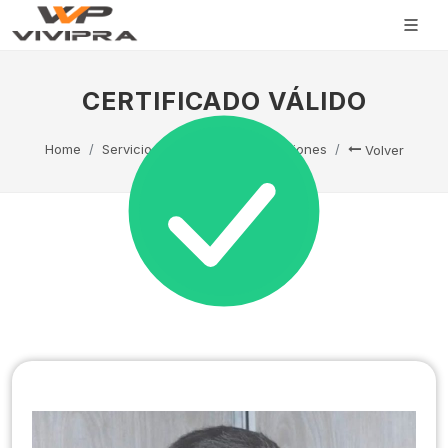
CERTIFICADO VÁLIDO
Home
Servicio Técnico
Capacitaciones
Volver