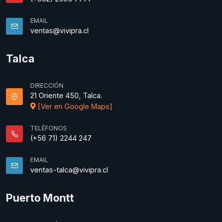
EMAIL
ventas@vivipra.cl
Talca
DIRECCIÓN
21 Oriente 450, Talca.
[Ver en Google Maps]
TELÉFONOS
(+56 71) 2244 247
EMAIL
ventas-talca@vivipra.cl
Puerto Montt