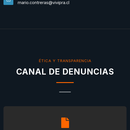
mario.contreras@vivipra.cl
ÉTICA Y TRANSPARENCIA
CANAL DE DENUNCIAS