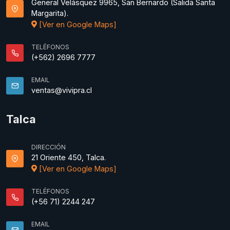
General Velásquez 9965, San Bernardo (Salida Santa
Margarita).
[Ver en Google Maps]
TELÉFONOS
(+562) 2696 7777
EMAIL
ventas@vivipra.cl
Talca
DIRECCIÓN
21 Oriente 450, Talca.
[Ver en Google Maps]
TELÉFONOS
(+56 71) 2244 247
EMAIL