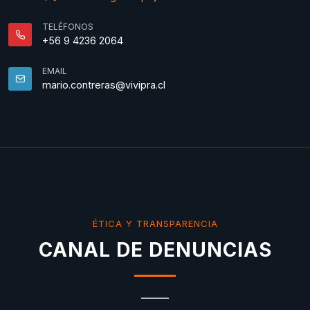
TELÉFONOS
+56 9 4236 2064
EMAIL
mario.contreras@vivipra.cl
ÉTICA Y TRANSPARENCIA
CANAL DE DENUNCIAS