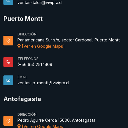
ventas-talca@vivipra.cl
Puerto Montt
DIRECCIÓN
Panamericana Sur s/n, sector Cardonal, Puerto Montt.
[Ver en Google Maps]
TELÉFONOS
(+56 65) 251 1409
EMAIL
ventas-p-montt@vivipra.cl
Antofagasta
DIRECCIÓN
Pedro Aguirre Cerda 15600, Antofagasta
[Ver en Google Maps]