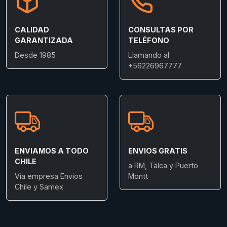
CALIDAD
CONSULTAS POR
GARANTIZADA
TELÉFONO
Desde 1985
Llamando al
+56226967777
ENVIAMOS A TODO
ENVIOS GRATIS
CHILE
a RM, Talca y Puerto
Vía empresa Envios
Montt
Chile y Samex