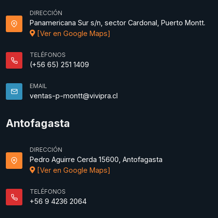
DIRECCIÓN
Panamericana Sur s/n, sector Cardonal, Puerto Montt.
[Ver en Google Maps]
TELÉFONOS
(+56 65) 251 1409
EMAIL
ventas-p-montt@vivipra.cl
Antofagasta
DIRECCIÓN
Pedro Aguirre Cerda 15600, Antofagasta
[Ver en Google Maps]
TELÉFONOS
+56 9 4236 2064