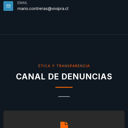
EMAIL
mario.contreras@vivipra.cl
ÉTICA Y TRANSPARENCIA
CANAL DE DENUNCIAS