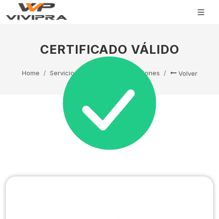
CERTIFICADO VÁLIDO
Home
Servicio Técnico
Capacitaciones
Volver