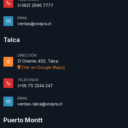
(+562) 2696 7777
EMAIL
ventas@vivipra.cl
Talca
DIRECCIÓN
21 Oriente 450, Talca.
[Ver en Google Maps]
TELÉFONOS
(+56 71) 2244 247
EMAIL
ventas-talca@vivipra.cl
Puerto Montt