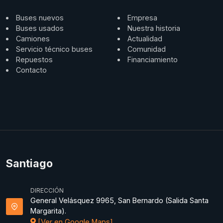
Buses nuevos
Empresa
Buses usados
Nuestra historia
Camiones
Actualidad
Servicio técnico buses
Comunidad
Repuestos
Financiamiento
Contacto
Santiago
DIRECCIÓN
General Velásquez 9965, San Bernardo (Salida Santa
Margarita).
[Ver en Google Maps]