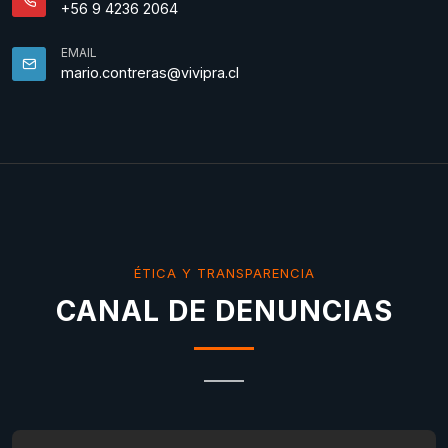
+56 9 4236 2064
EMAIL
mario.contreras@vivipra.cl
ÉTICA Y TRANSPARENCIA
CANAL DE DENUNCIAS