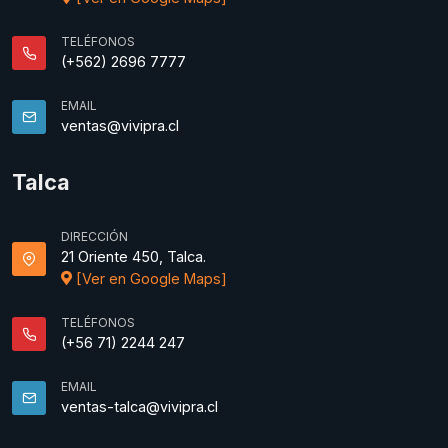
TELÉFONOS
(+562) 2696 7777
EMAIL
ventas@vivipra.cl
Talca
DIRECCIÓN
21 Oriente 450, Talca.
[Ver en Google Maps]
TELÉFONOS
(+56 71) 2244 247
EMAIL
ventas-talca@vivipra.cl