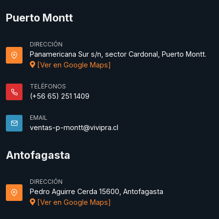
Puerto Montt
DIRECCIÓN
Panamericana Sur s/n, sector Cardonal, Puerto Montt.
[Ver en Google Maps]
TELÉFONOS
(+56 65) 251 1409
EMAIL
ventas-p-montt@vivipra.cl
Antofagasta
DIRECCIÓN
Pedro Aguirre Cerda 15600, Antofagasta
[Ver en Google Maps]