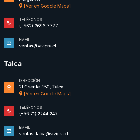
[Ver en Google Maps]
TELÉFONOS
(+562) 2696 7777
EMAIL
ventas@vivipra.cl
Talca
DIRECCIÓN
21 Oriente 450, Talca.
[Ver en Google Maps]
TELÉFONOS
(+56 71) 2244 247
EMAIL
ventas-talca@vivipra.cl