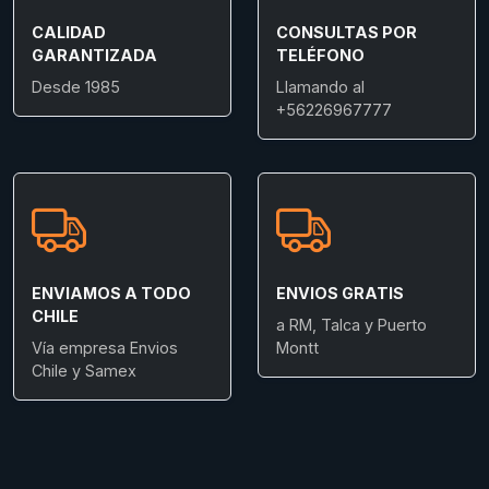
CALIDAD
CONSULTAS POR
GARANTIZADA
TELÉFONO
Desde 1985
Llamando al
+56226967777
ENVIAMOS A TODO
ENVIOS GRATIS
CHILE
a RM, Talca y Puerto
Vía empresa Envios
Montt
Chile y Samex