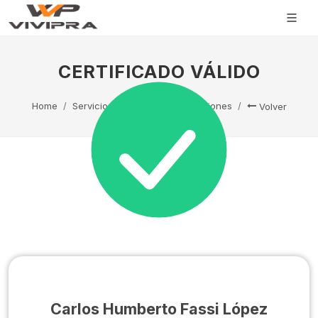
CERTIFICADO VÁLIDO
Home
Servicio Técnico
Capacitaciones
Volver
Carlos Humberto Fassi López