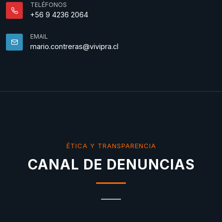
TELÉFONOS
+56 9 4236 2064
EMAIL
mario.contreras@vivipra.cl
ÉTICA Y TRANSPARENCIA
CANAL DE DENUNCIAS