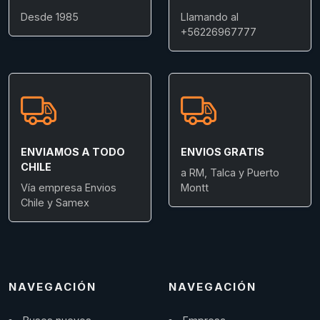
Desde 1985
Llamando al
+56226967777
ENVIAMOS A TODO
ENVIOS GRATIS
CHILE
a RM, Talca y Puerto
Vía empresa Envios
Montt
Chile y Samex
NAVEGACIÓN
NAVEGACIÓN