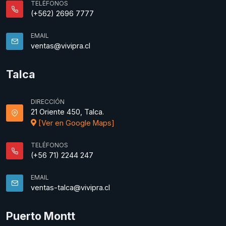
TELÉFONOS
(+562) 2696 7777
EMAIL
ventas@vivipra.cl
Talca
DIRECCIÓN
21 Oriente 450, Talca.
[Ver en Google Maps]
TELÉFONOS
(+56 71) 2244 247
EMAIL
ventas-talca@vivipra.cl
Puerto Montt