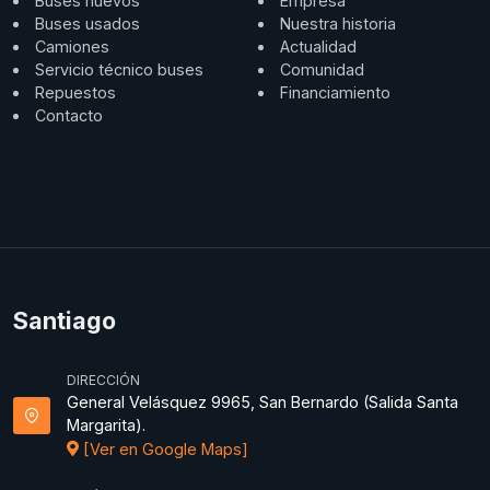
Buses nuevos
Empresa
Buses usados
Nuestra historia
Camiones
Actualidad
Servicio técnico buses
Comunidad
Repuestos
Financiamiento
Contacto
Santiago
DIRECCIÓN
General Velásquez 9965, San Bernardo (Salida Santa
Margarita).
[Ver en Google Maps]