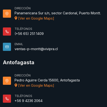
DIRECCIÓN
Panamericana Sur s/n, sector Cardonal, Puerto Montt.
[Ver en Google Maps]
TELÉFONOS
(+56 65) 251 1409
EMAIL
ventas-p-montt@vivipra.cl
Antofagasta
DIRECCIÓN
Pedro Aguirre Cerda 15600, Antofagasta
[Ver en Google Maps]
TELÉFONOS
+56 9 4236 2064