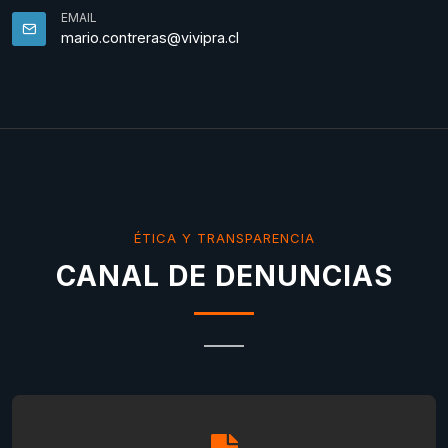
EMAIL
mario.contreras@vivipra.cl
ÉTICA Y TRANSPARENCIA
CANAL DE DENUNCIAS