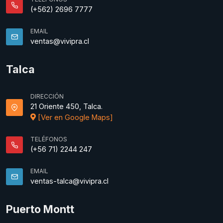
(+562) 2696 7777
EMAIL
ventas@vivipra.cl
Talca
DIRECCIÓN
21 Oriente 450, Talca.
[Ver en Google Maps]
TELÉFONOS
(+56 71) 2244 247
EMAIL
ventas-talca@vivipra.cl
Puerto Montt