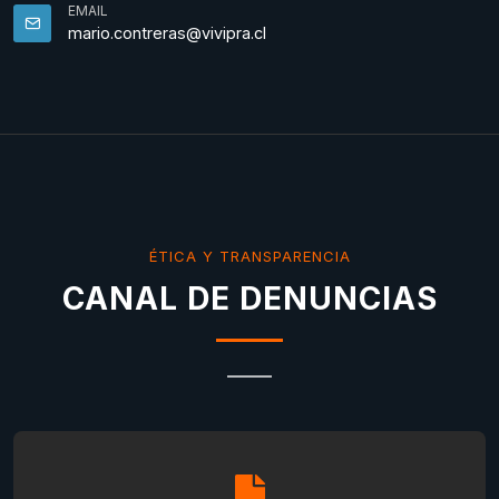
EMAIL
mario.contreras@vivipra.cl
ÉTICA Y TRANSPARENCIA
CANAL DE DENUNCIAS