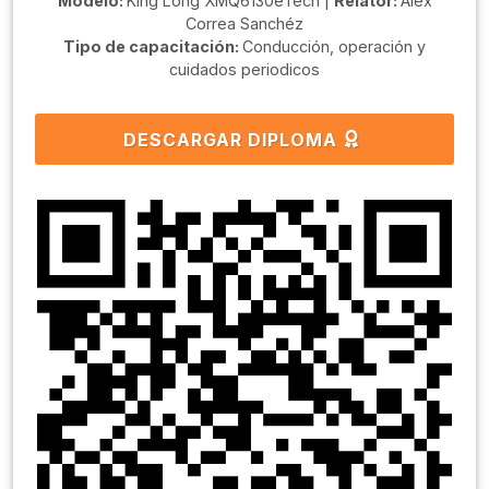
Modelo:
King Long XMQ6130eTech |
Relator:
Alex
Correa Sanchéz
Tipo de capacitación:
Conducción, operación y
cuidados periodicos
DESCARGAR DIPLOMA