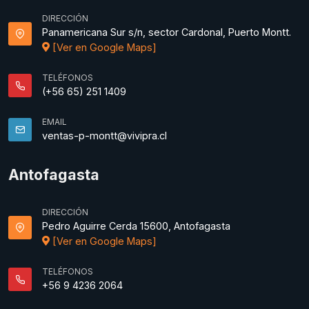
DIRECCIÓN
Panamericana Sur s/n, sector Cardonal, Puerto Montt.
[Ver en Google Maps]
TELÉFONOS
(+56 65) 251 1409
EMAIL
ventas-p-montt@vivipra.cl
Antofagasta
DIRECCIÓN
Pedro Aguirre Cerda 15600, Antofagasta
[Ver en Google Maps]
TELÉFONOS
+56 9 4236 2064