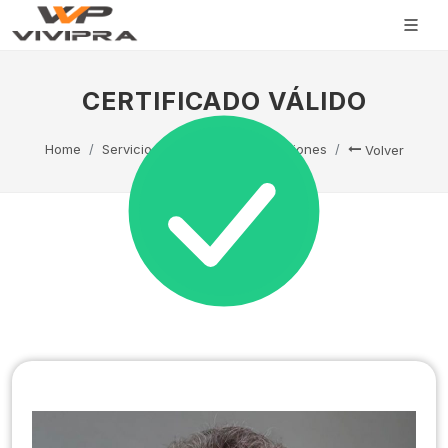
CERTIFICADO VÁLIDO
Home
Servicio Técnico
Capacitaciones
Volver