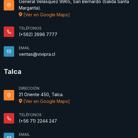
General Velásquez 9965, San Bernardo (Salida Santa
Margarita).
[Ver en Google Maps]
TELÉFONOS
(+562) 2696 7777
EMAIL
ventas@vivipra.cl
Talca
DIRECCIÓN
21 Oriente 450, Talca.
[Ver en Google Maps]
TELÉFONOS
(+56 71) 2244 247
EMAIL