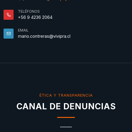
TELÉFONOS
+56 9 4236 2064
EMAIL
mario.contreras@vivipra.cl
ÉTICA Y TRANSPARENCIA
CANAL DE DENUNCIAS