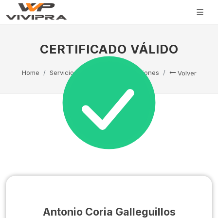
CERTIFICADO VÁLIDO
Home
Servicio Técnico
Capacitaciones
Volver
Antonio Coria Galleguillos