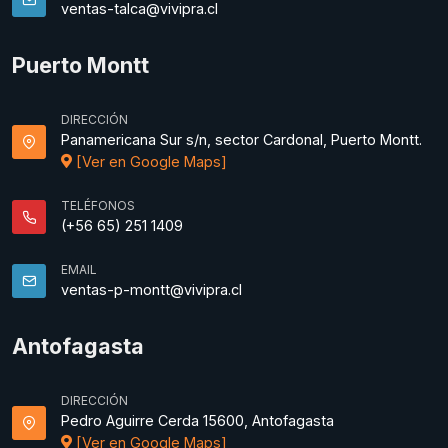
ventas-talca@vivipra.cl
Puerto Montt
DIRECCIÓN
Panamericana Sur s/n, sector Cardonal, Puerto Montt.
[Ver en Google Maps]
TELÉFONOS
(+56 65) 251 1409
EMAIL
ventas-p-montt@vivipra.cl
Antofagasta
DIRECCIÓN
Pedro Aguirre Cerda 15600, Antofagasta
[Ver en Google Maps]