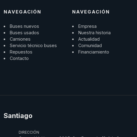
NAVEGACIÓN
NAVEGACIÓN
Buses nuevos
Empresa
Buses usados
Nuestra historia
Camiones
Actualidad
Servicio técnico buses
Comunidad
Repuestos
Financiamiento
Contacto
Santiago
DIRECCIÓN