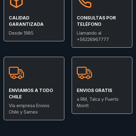
CALIDAD
CONSULTAS POR
GARANTIZADA
TELÉFONO
Desde 1985
Llamando al
+56226967777
ENVIAMOS A TODO
ENVIOS GRATIS
CHILE
a RM, Talca y Puerto
Vía empresa Envios
Montt
Chile y Samex