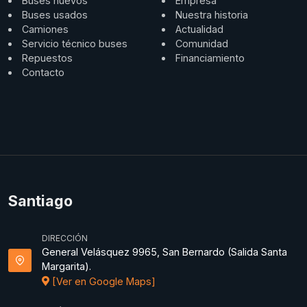
Buses nuevos
Empresa
Buses usados
Nuestra historia
Camiones
Actualidad
Servicio técnico buses
Comunidad
Repuestos
Financiamiento
Contacto
Santiago
DIRECCIÓN
General Velásquez 9965, San Bernardo (Salida Santa
Margarita).
[Ver en Google Maps]