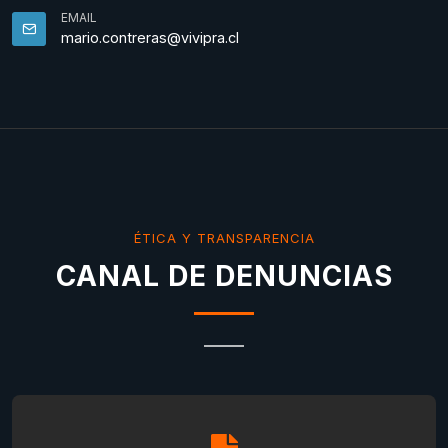
EMAIL
mario.contreras@vivipra.cl
ÉTICA Y TRANSPARENCIA
CANAL DE DENUNCIAS