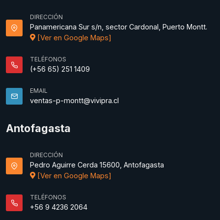
DIRECCIÓN
Panamericana Sur s/n, sector Cardonal, Puerto Montt.
[Ver en Google Maps]
TELÉFONOS
(+56 65) 251 1409
EMAIL
ventas-p-montt@vivipra.cl
Antofagasta
DIRECCIÓN
Pedro Aguirre Cerda 15600, Antofagasta
[Ver en Google Maps]
TELÉFONOS
+56 9 4236 2064