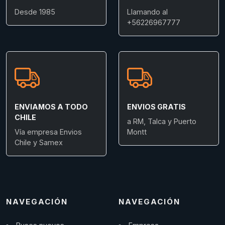
Desde 1985
Llamando al
+56226967777
ENVIAMOS A TODO
ENVIOS GRATIS
CHILE
a RM, Talca y Puerto
Vía empresa Envios
Montt
Chile y Samex
NAVEGACIÓN
NAVEGACIÓN