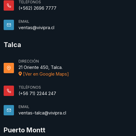
TELÉFONOS
(+562) 2696 7777
EMAIL
ventas@vivipra.cl
Talca
DIRECCIÓN
21 Oriente 450, Talca.
[Ver en Google Maps]
TELÉFONOS
(+56 71) 2244 247
EMAIL
ventas-talca@vivipra.cl
Puerto Montt