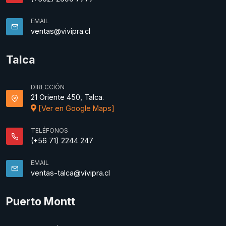
EMAIL
ventas@vivipra.cl
Talca
DIRECCIÓN
21 Oriente 450, Talca.
[Ver en Google Maps]
TELÉFONOS
(+56 71) 2244 247
EMAIL
ventas-talca@vivipra.cl
Puerto Montt