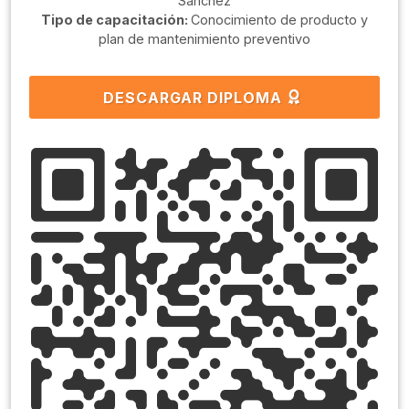
Sanchéz
Tipo de capacitación:
Conocimiento de producto y
plan de mantenimiento preventivo
DESCARGAR DIPLOMA