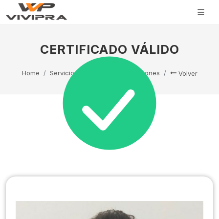
CERTIFICADO VÁLIDO
Home
Servicio Técnico
Capacitaciones
Volver