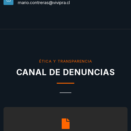
mario.contreras@vivipra.cl
ÉTICA Y TRANSPARENCIA
CANAL DE DENUNCIAS