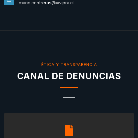
mario.contreras@vivipra.cl
ÉTICA Y TRANSPARENCIA
CANAL DE DENUNCIAS