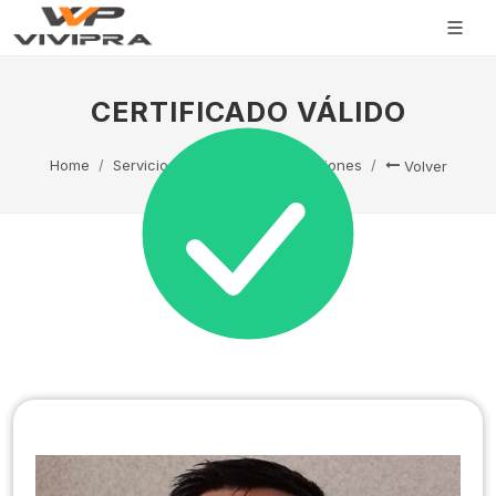
CERTIFICADO VÁLIDO
Home
Servicio Técnico
Capacitaciones
Volver