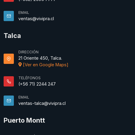
EMAIL
ventas@vivipra.cl
Talca
DIRECCIÓN
21 Oriente 450, Talca.
[Ver en Google Maps]
TELÉFONOS
(+56 71) 2244 247
EMAIL
ventas-talca@vivipra.cl
Puerto Montt