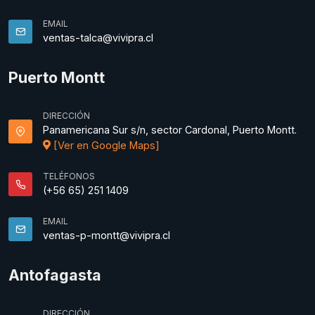
EMAIL
ventas-talca@vivipra.cl
Puerto Montt
DIRECCIÓN
Panamericana Sur s/n, sector Cardonal, Puerto Montt.
[Ver en Google Maps]
TELÉFONOS
(+56 65) 251 1409
EMAIL
ventas-p-montt@vivipra.cl
Antofagasta
DIRECCIÓN