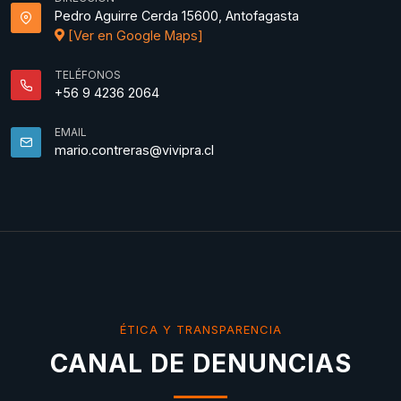
Pedro Aguirre Cerda 15600, Antofagasta
[Ver en Google Maps]
TELÉFONOS
+56 9 4236 2064
EMAIL
mario.contreras@vivipra.cl
ÉTICA Y TRANSPARENCIA
CANAL DE DENUNCIAS