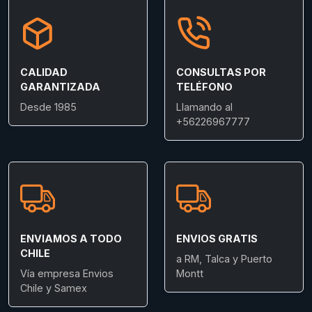
CALIDAD
CONSULTAS POR
GARANTIZADA
TELÉFONO
Desde 1985
Llamando al
+56226967777
ENVIAMOS A TODO
ENVIOS GRATIS
CHILE
a RM, Talca y Puerto
Vía empresa Envios
Montt
Chile y Samex