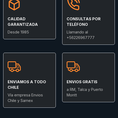
CALIDAD
CONSULTAS POR
GARANTIZADA
TELÉFONO
Desde 1985
Llamando al
+56226967777
ENVIAMOS A TODO
ENVIOS GRATIS
CHILE
a RM, Talca y Puerto
Vía empresa Envios
Montt
Chile y Samex