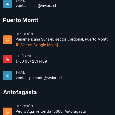
EMAIL
ventas-talca@vivipra.cl
Puerto Montt
DIRECCIÓN
Panamericana Sur s/n, sector Cardonal, Puerto Montt.
[Ver en Google Maps]
TELÉFONOS
(+56 65) 251 1409
EMAIL
ventas-p-montt@vivipra.cl
Antofagasta
DIRECCIÓN
Pedro Aguirre Cerda 15600, Antofagasta