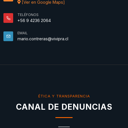
[Ver en Google Maps]
TELÉFONOS
+56 9 4236 2064
EMAIL
mario.contreras@vivipra.cl
ÉTICA Y TRANSPARENCIA
CANAL DE DENUNCIAS