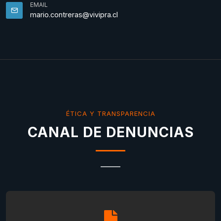
EMAIL
mario.contreras@vivipra.cl
ÉTICA Y TRANSPARENCIA
CANAL DE DENUNCIAS