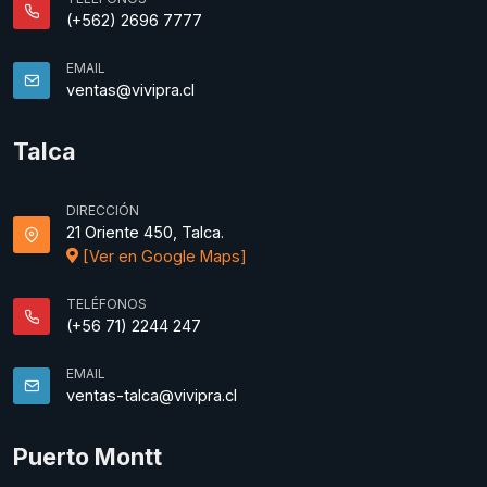
(+562) 2696 7777
EMAIL
ventas@vivipra.cl
Talca
DIRECCIÓN
21 Oriente 450, Talca.
[Ver en Google Maps]
TELÉFONOS
(+56 71) 2244 247
EMAIL
ventas-talca@vivipra.cl
Puerto Montt