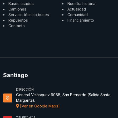
Buses usados
Nuestra historia
Camiones
Actualidad
Servicio técnico buses
Comunidad
Repuestos
Financiamiento
Contacto
Santiago
DIRECCIÓN
General Velásquez 9965, San Bernardo (Salida Santa
Margarita).
[Ver en Google Maps]
TELÉFONOS