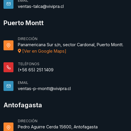
EMAIL
ventas-talca@vivipra.cl
Puerto Montt
DIRECCIÓN
Panamericana Sur s/n, sector Cardonal, Puerto Montt.
[Ver en Google Maps]
TELÉFONOS
(+56 65) 251 1409
EMAIL
ventas-p-montt@vivipra.cl
Antofagasta
DIRECCIÓN
Pedro Aguirre Cerda 15600, Antofagasta