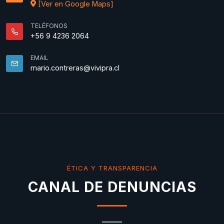
[Ver en Google Maps]
TELÉFONOS
+56 9 4236 2064
EMAIL
mario.contreras@vivipra.cl
ÉTICA Y TRANSPARENCIA
CANAL DE DENUNCIAS