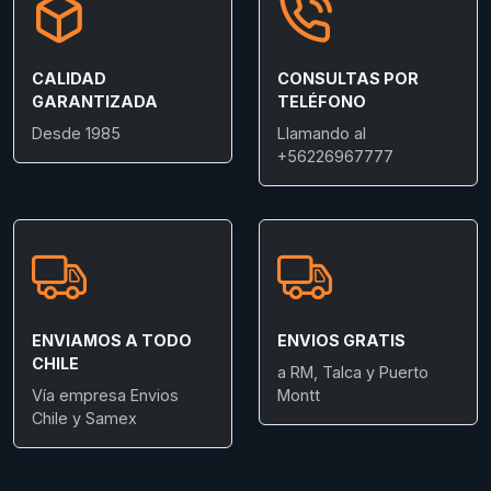
CALIDAD
CONSULTAS POR
GARANTIZADA
TELÉFONO
Desde 1985
Llamando al
+56226967777
ENVIAMOS A TODO
ENVIOS GRATIS
CHILE
a RM, Talca y Puerto
Vía empresa Envios
Montt
Chile y Samex