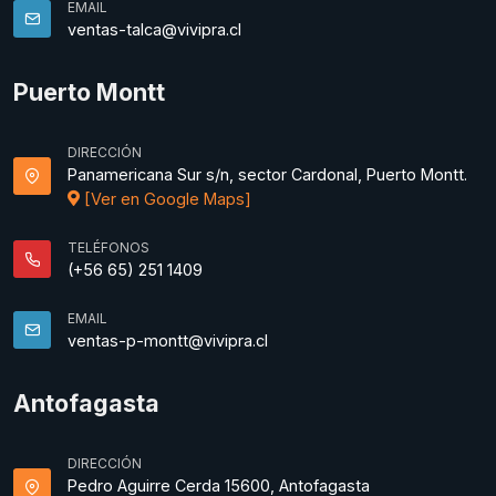
EMAIL
ventas-talca@vivipra.cl
Puerto Montt
DIRECCIÓN
Panamericana Sur s/n, sector Cardonal, Puerto Montt.
[Ver en Google Maps]
TELÉFONOS
(+56 65) 251 1409
EMAIL
ventas-p-montt@vivipra.cl
Antofagasta
DIRECCIÓN
Pedro Aguirre Cerda 15600, Antofagasta