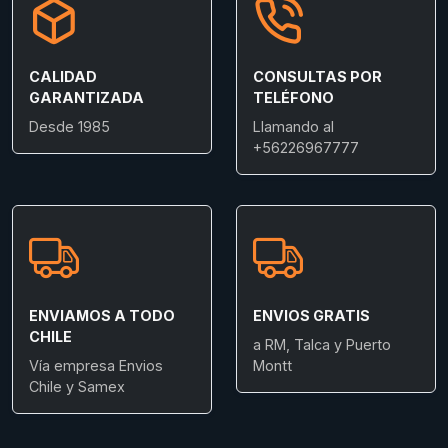
CALIDAD
CONSULTAS POR
GARANTIZADA
TELÉFONO
Desde 1985
Llamando al
+56226967777
ENVIAMOS A TODO
ENVIOS GRATIS
CHILE
a RM, Talca y Puerto
Vía empresa Envios
Montt
Chile y Samex