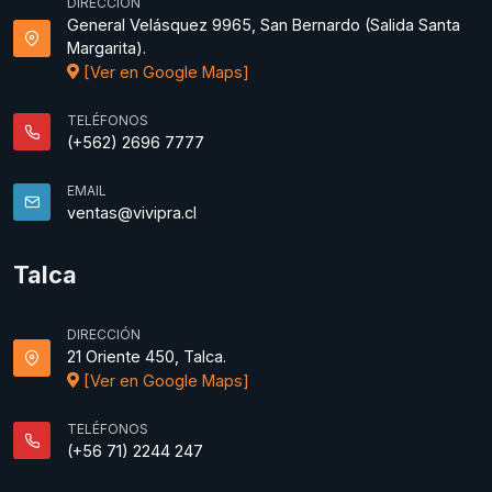
DIRECCIÓN
General Velásquez 9965, San Bernardo (Salida Santa
Margarita).
[Ver en Google Maps]
TELÉFONOS
(+562) 2696 7777
EMAIL
ventas@vivipra.cl
Talca
DIRECCIÓN
21 Oriente 450, Talca.
[Ver en Google Maps]
TELÉFONOS
(+56 71) 2244 247