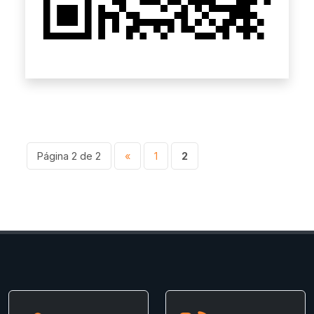
Página 2 de 2
«
1
2