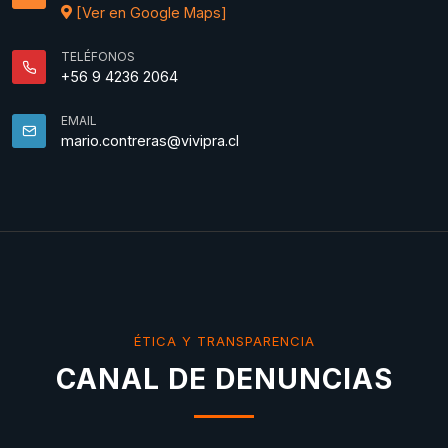
[Ver en Google Maps]
TELÉFONOS
+56 9 4236 2064
EMAIL
mario.contreras@vivipra.cl
ÉTICA Y TRANSPARENCIA
CANAL DE DENUNCIAS