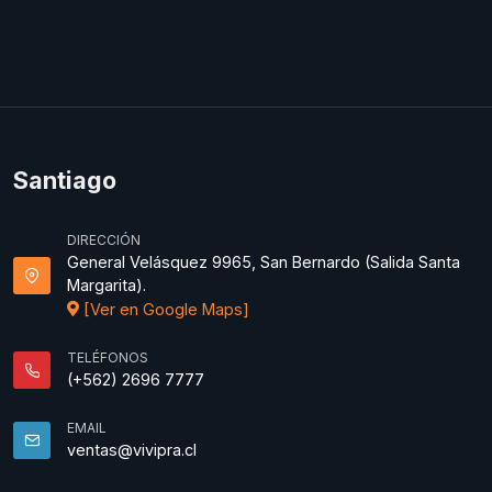
Santiago
DIRECCIÓN
General Velásquez 9965, San Bernardo (Salida Santa
Margarita).
[Ver en Google Maps]
TELÉFONOS
(+562) 2696 7777
EMAIL
ventas@vivipra.cl