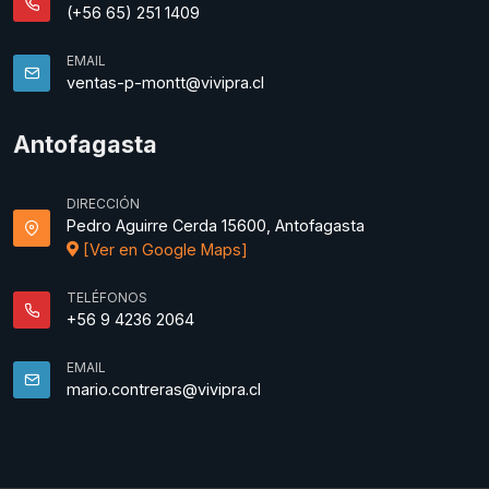
(+56 65) 251 1409
EMAIL
ventas-p-montt@vivipra.cl
Antofagasta
DIRECCIÓN
Pedro Aguirre Cerda 15600, Antofagasta
[Ver en Google Maps]
TELÉFONOS
+56 9 4236 2064
EMAIL
mario.contreras@vivipra.cl