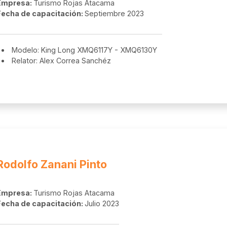
Empresa:
Turismo Rojas Atacama
Fecha de capacitación:
Septiembre 2023
Modelo: King Long XMQ6117Y - XMQ6130Y
Relator: Alex Correa Sanchéz
Rodolfo Zanani Pinto
Empresa:
Turismo Rojas Atacama
Fecha de capacitación:
Julio 2023