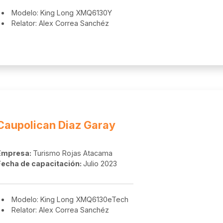
Modelo: King Long XMQ6130Y
Relator: Alex Correa Sanchéz
Caupolican Diaz Garay
Empresa:
Turismo Rojas Atacama
Fecha de capacitación:
Julio 2023
Modelo: King Long XMQ6130eTech
Relator: Alex Correa Sanchéz