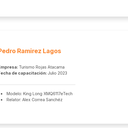
Pedro Ramirez Lagos
Empresa:
Turismo Rojas Atacama
Fecha de capacitación:
Julio 2023
Modelo: King Long XMQ6117eTech
Relator: Alex Correa Sanchéz