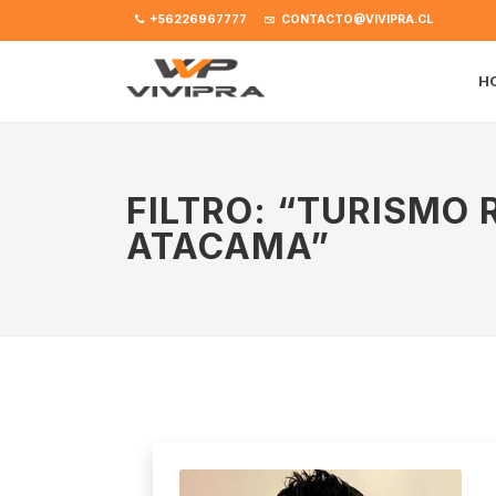
+56226967777
CONTACTO@VIVIPRA.CL
H
FILTRO: “TURISMO 
ATACAMA”