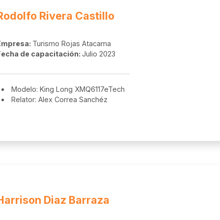
Rodolfo Rivera Castillo
Empresa:
Turismo Rojas Atacama
Fecha de capacitación:
Julio 2023
Modelo: King Long XMQ6117eTech
Relator: Alex Correa Sanchéz
Harrison Diaz Barraza