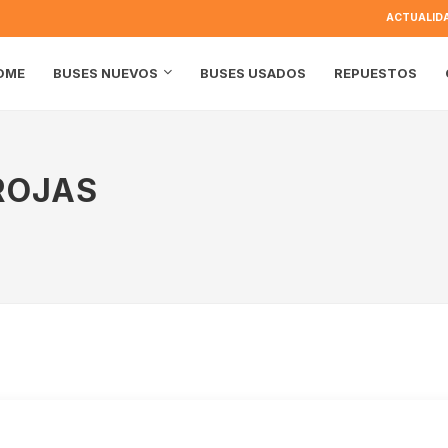
ACTUALID
OME
BUSES USADOS
REPUESTOS
BUSES NUEVOS
ROJAS