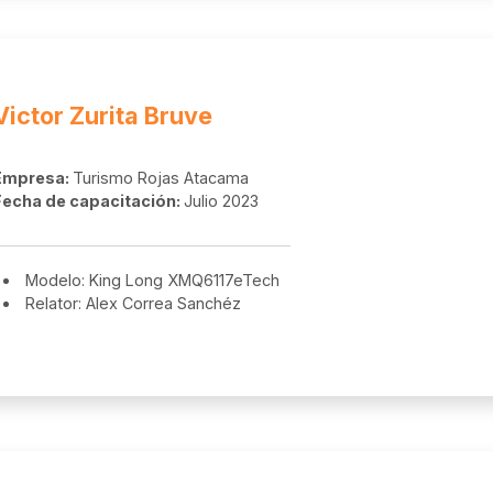
Victor Zurita Bruve
Empresa:
Turismo Rojas Atacama
Fecha de capacitación:
Julio 2023
Modelo: King Long XMQ6117eTech
Relator: Alex Correa Sanchéz