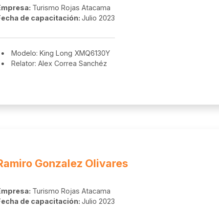
Empresa:
Turismo Rojas Atacama
Fecha de capacitación:
Julio 2023
Modelo: King Long XMQ6130Y
Relator: Alex Correa Sanchéz
Ramiro Gonzalez Olivares
Empresa:
Turismo Rojas Atacama
Fecha de capacitación:
Julio 2023