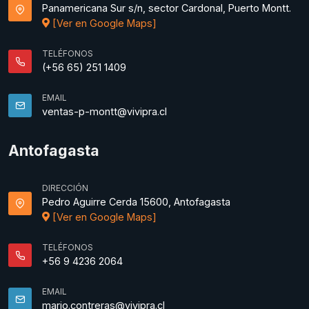
Panamericana Sur s/n, sector Cardonal, Puerto Montt.
[Ver en Google Maps]
TELÉFONOS
(+56 65) 251 1409
EMAIL
ventas-p-montt@vivipra.cl
Antofagasta
DIRECCIÓN
Pedro Aguirre Cerda 15600, Antofagasta
[Ver en Google Maps]
TELÉFONOS
+56 9 4236 2064
EMAIL
mario.contreras@vivipra.cl