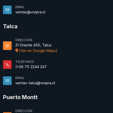
EMAIL
ventas@vivipra.cl
Talca
DIRECCIÓN
21 Oriente 450, Talca.
[Ver en Google Maps]
TELÉFONOS
(+56 71) 2244 247
EMAIL
ventas-talca@vivipra.cl
Puerto Montt
DIRECCIÓN