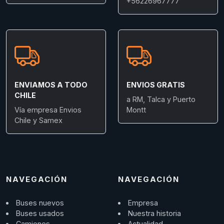
+56226967777
ENVIAMOS A TODO
ENVIOS GRATIS
CHILE
a RM, Talca y Puerto
Vía empresa Envios
Montt
Chile y Samex
NAVEGACIÓN
NAVEGACIÓN
Buses nuevos
Empresa
Buses usados
Nuestra historia
Camiones
Actualidad