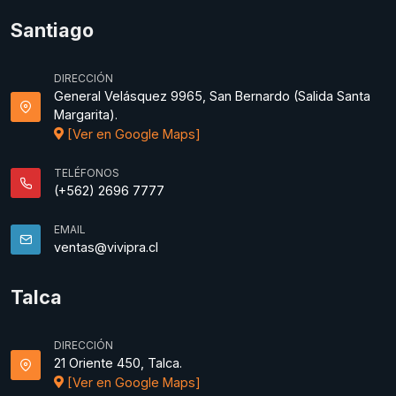
Santiago
DIRECCIÓN
General Velásquez 9965, San Bernardo (Salida Santa
Margarita).
[Ver en Google Maps]
TELÉFONOS
(+562) 2696 7777
EMAIL
ventas@vivipra.cl
Talca
DIRECCIÓN
21 Oriente 450, Talca.
[Ver en Google Maps]