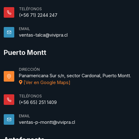
TELÉFONOS
(+56 71) 2244 247
EMAIL
ventas-talca@vivipra.cl
Puerto Montt
DIRECCIÓN
Panamericana Sur s/n, sector Cardonal, Puerto Montt.
[Ver en Google Maps]
TELÉFONOS
(+56 65) 251 1409
EMAIL
ventas-p-montt@vivipra.cl