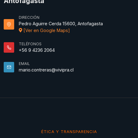
Antofagasta
DIRECCIÓN
Pedro Aguirre Cerda 15600, Antofagasta
[Ver en Google Maps]
TELÉFONOS
+56 9 4236 2064
EMAIL
mario.contreras@vivipra.cl
ÉTICA Y TRANSPARENCIA