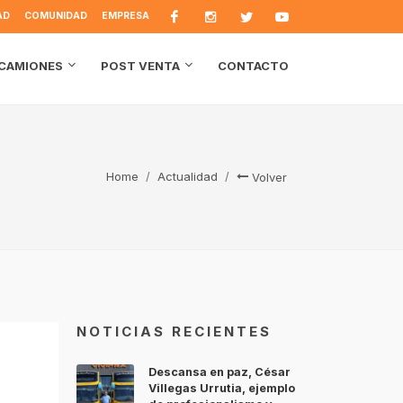
AD
COMUNIDAD
EMPRESA
CONTACTO
CAMIONES
POST VENTA
Home
Actualidad
Volver
NOTICIAS RECIENTES
Descansa en paz, César
Villegas Urrutia, ejemplo