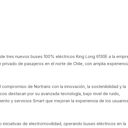
ga de tres nuevos buses 100% eléctricos King Long 6130E a la empr
 privado de pasajeros en el norte de Chile, con amplia experienci
l compromiso de Nortrans con la innovación, la sostenibilidad y la
icos destacan por su avanzada tecnología, bajo nivel de ruido,
iento y servicios Smart que mejoran la experiencia de los usuario
 iniciativas de electromovilidad, operando buses eléctricos en la