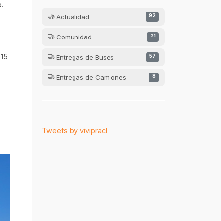
.
Actualidad
92
Comunidad
21
 15
Entregas de Buses
57
Entregas de Camiones
8
Tweets by vivipracl