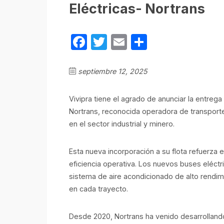
Eléctricas- Nortrans
Facebook
Twitter
Email
Compartir
septiembre 12, 2025
Vivipra tiene el agrado de anunciar la entre
Nortrans, reconocida operadora de transporte
en el sector industrial y minero.
Esta nueva incorporación a su flota refuerza e
eficiencia operativa. Los nuevos buses eléctr
sistema de aire acondicionado de alto rendim
en cada trayecto.
Desde 2020, Nortrans ha venido desarrollando