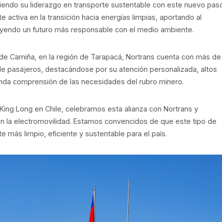
iendo su liderazgo en transporte sustentable con este nuevo paso
 activa en la transición hacia energías limpias, aportando al
uyendo un futuro más responsable con el medio ambiente.
ad de Camiña, en la región de Tarapacá, Nortrans cuenta con más de
 de pasajeros, destacándose por su atención personalizada, altos
unda comprensión de las necesidades del rubro minero.
King Long en Chile, celebramos esta alianza con Nortrans y
la electromovilidad. Estamos convencidos de que este tipo de
te más limpio, eficiente y sustentable para el país.