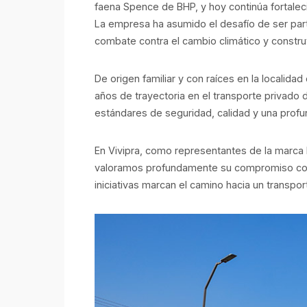
faena Spence de BHP, y hoy continúa fortalec
La empresa ha asumido el desafío de ser parte
combate contra el cambio climático y constr
De origen familiar y con raíces en la localid
años de trayectoria en el transporte privado
estándares de seguridad, calidad y una prof
En Vivipra, como representantes de la marca 
valoramos profundamente su compromiso con 
iniciativas marcan el camino hacia un transpor