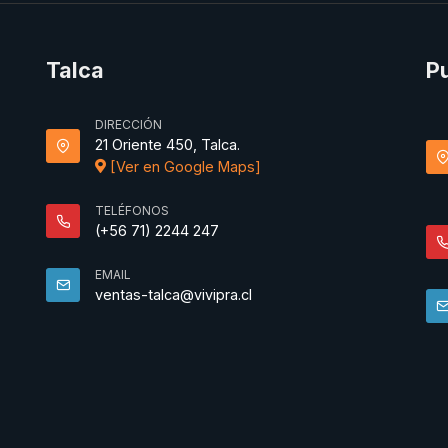
Talca
P
DIRECCIÓN
21 Oriente 450, Talca.
[Ver en Google Maps]
TELÉFONOS
(+56 71) 2244 247
EMAIL
ventas-talca@vivipra.cl