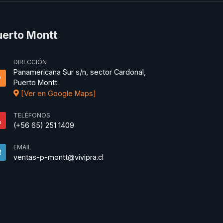
uerto Montt
DIRECCIÓN
Panamericana Sur s/n, sector Cardonal,
Puerto Montt.
[Ver en Google Maps]
TELÉFONOS
(+56 65) 251 1409
EMAIL
ventas-p-montt@vivipra.cl