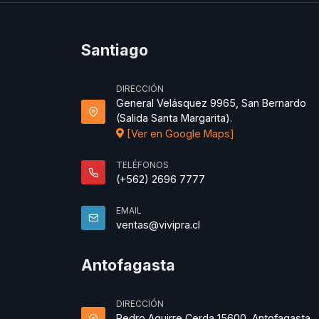
Santiago
DIRECCIÓN
General Velásquez 9965, San Bernardo
(Salida Santa Margarita).
[Ver en Google Maps]
TELÉFONOS
(+562) 2696 7777
EMAIL
ventas@vivipra.cl
Antofagasta
DIRECCIÓN
Pedro Aguirre Cerda 15600, Antofagasta