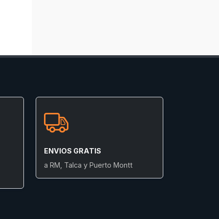
ENVIOS GRATIS
a RM, Talca y Puerto Montt