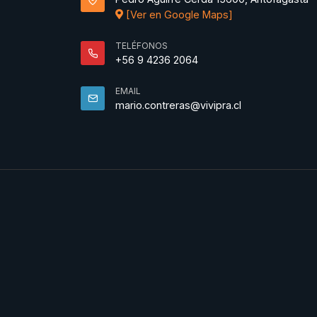
[Ver en Google Maps]
TELÉFONOS
+56 9 4236 2064
EMAIL
mario.contreras@vivipra.cl