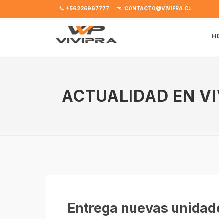
+56226967777
CONTACTO@VIVIPRA.CL
H
ACTUALIDAD EN VI
Entrega nuevas unida