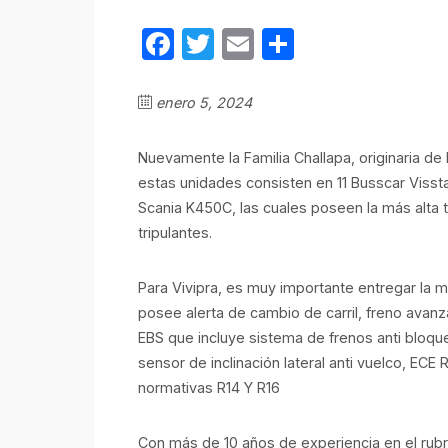
Facebook
Twitter
Email
Compartir
enero 5, 2024
Nuevamente la Familia Challapa, originaria de 
estas unidades consisten en 11 Busscar Vis
Scania K450C, las cuales poseen la más alta
tripulantes.
Para Vivipra, es muy importante entregar la m
posee alerta de cambio de carril, freno avan
EBS que incluye sistema de frenos anti bloque
sensor de inclinación lateral anti vuelco, ECE
normativas R14 Y R16
Con más de 10 años de experiencia en el rub