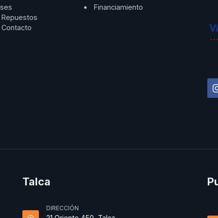
ses
Financiamiento
Repuestos
Contacto
Talca
P
DIRECCIÓN
21 Oriente 450, Talca.