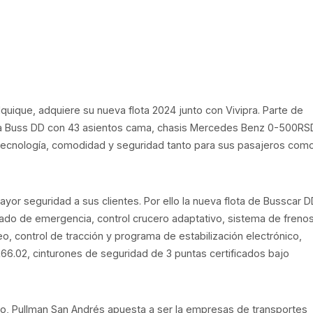
Iquique, adquiere su nueva flota 2024 junto con Vivipra. Parte de
sta Buss DD con 43 asientos cama, chasis Mercedes Benz 0-500RS
 tecnología, comodidad y seguridad tanto para sus pasajeros com
ayor seguridad a sus clientes. Por ello la nueva flota de Busscar 
zado de emergencia, control crucero adaptativo, sistema de freno
o, control de tracción y programa de estabilización electrónico,
 R66.02, cinturones de seguridad de 3 puntas certificados bajo
ro, Pullman San Andrés apuesta a ser la empresas de transportes