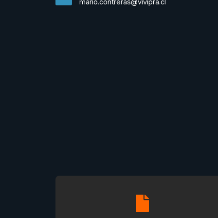
mario.contreras@vivipra.cl