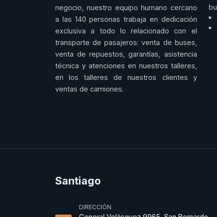
bu
negocio, nuestro equipo humano cercano
a las 140 personas trabaja en dedicación
exclusiva a todo lo relacionado con el
transporte de pasajeros: venta de buses,
venta de repuestos, garantías, asistencia
técnica y atenciones en nuestros talleres,
en los talleres de nuestros clientes y
ventas de camiones.
Santiago
DIRECCIÓN
General Velásquez 9965, San Bernardo