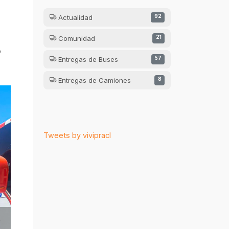
Actualidad
92
Comunidad
21
o
Entregas de Buses
57
Entregas de Camiones
8
Tweets by vivipracl