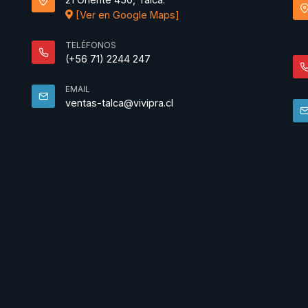
[Ver en Google Maps]
TELÉFONOS
(+56 71) 2244 247
EMAIL
ventas-talca@vivipra.cl