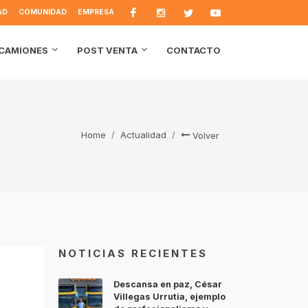
AD
COMUNIDAD
EMPRESA
CONTACTO
CAMIONES
POST VENTA
Home
Actualidad
Volver
NOTICIAS RECIENTES
Descansa en paz, César
s
Villegas Urrutia, ejemplo