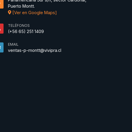
Puerto Montt.
[Ver en Google Maps]
TELÉFONOS
(+56 65) 251 1409
EMAIL
ventas-p-montt@vivipra.cl