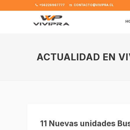
+56226967777
CONTACTO@VIVIPRA.CL
H
ACTUALIDAD EN VI
11 Nuevas unidades Bus