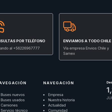
SULTAS POR TELÉFONO
ENVIAMOS A TODO CHILE
ando al +56226967777
Vía empresa Envios Chile y
Samex
AVEGACIÓN
NAVEGACIÓN
De
1
Buses nuevos
Empresa
JU
Buses usados
Nuestra historia
Camiones
Actualidad
Servicio técnico
Comunidad